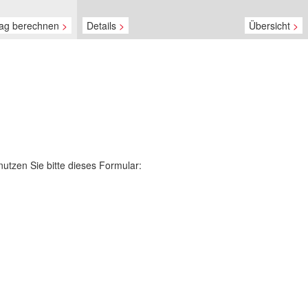
rag berechnen
>
Details
>
Übersicht
>
utzen Sie bitte dieses Formular: