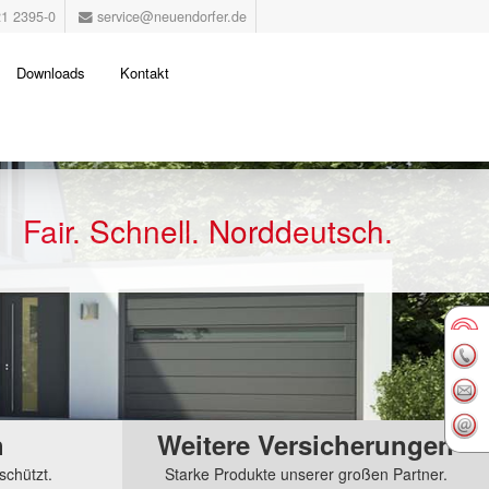
1 2395-0
service@neuendorfer.de
Downloads
Kontakt
Fair. Schnell. Norddeutsch.
h
Weitere Versicherungen
schützt.
Starke Produkte unserer großen Partner.