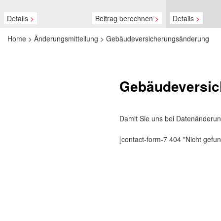
Details
>
Beitrag berechnen
>
Details
>
Home
>
Änderungsmitteilung
>
Gebäudeversicherungsänderung
Gebäudeversic
Damit Sie uns bei Datenänderung
[contact-form-7 404 "Nicht gefu