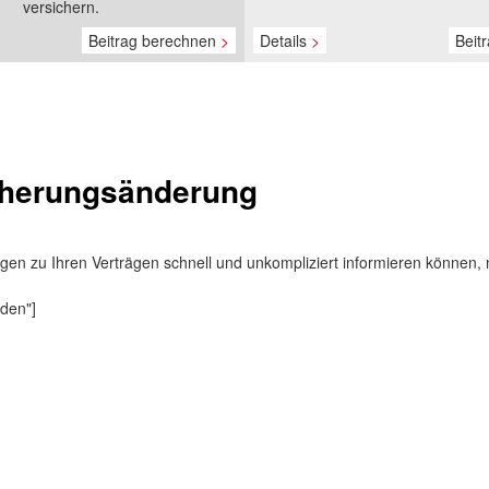
versichern.
Beitrag berechnen
>
Details
>
Beit
herungsänderung
en zu Ihren Verträgen schnell und unkompliziert informieren können, n
nden"]