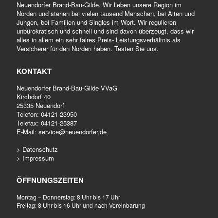
Neuendorfer Brand-Bau-Gilde. Wir lieben unsere Region im
Norden und stehen bei vielen tausend Menschen, bei Alten und
Jungen, bei Familien und Singles im Wort. Wir regulieren
unbürokratisch und schnell und sind davon überzeugt, dass wir
alles in allem ein sehr faires Preis- Leistungsverhältnis als
Versicherer für den Norden haben. Testen Sie uns.
KONTAKT
Neuendorfer Brand-Bau-Gilde VVaG
Kirchdorf 40
25335 Neuendorf
Telefon:
04121-23950
Telefax: 04121-25387
E-Mail:
service@neuendorfer.de
> Datenschutz
> Impressum
ÖFFNUNGSZEITEN
Montag – Donnerstag: 8 Uhr bis 17 Uhr
Freitag: 8 Uhr bis 16 Uhr und nach Vereinbarung