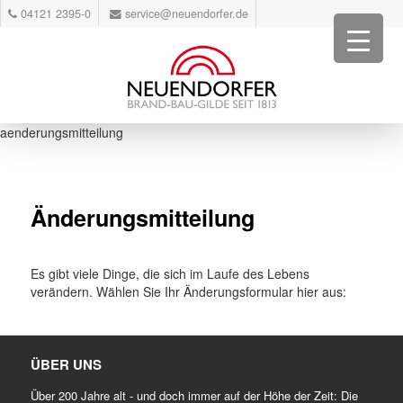
04121 2395-0
service@neuendorfer.de
aenderungsmitteilung
Änderungsmitteilung
Es gibt viele Dinge, die sich im Laufe des Lebens
verändern. Wählen Sie Ihr Änderungsformular hier aus:
ÜBER UNS
Über 200 Jahre alt - und doch immer auf der Höhe der Zeit: Die